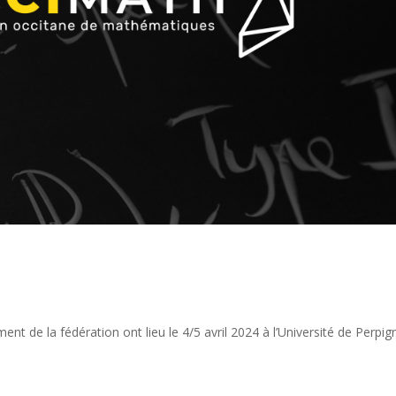
nt de la fédération ont lieu le 4/5 avril 2024 à l’Université de Perpig