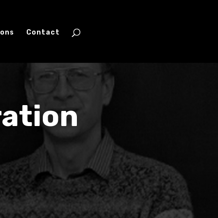
ions
Contact
ration