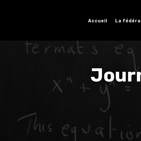
Accueil
La fédéra
Journ