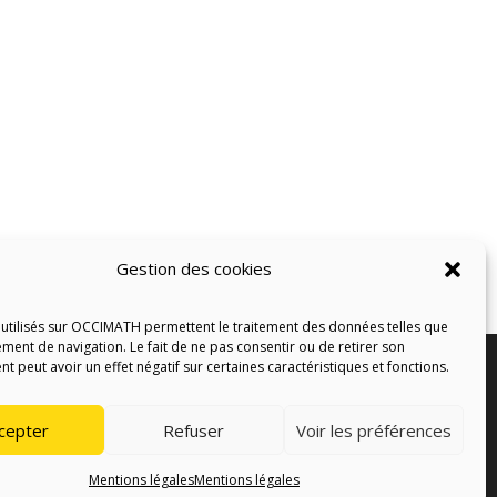
Gestion des cookies
 utilisés sur OCCIMATH permettent le traitement des données telles que
ment de navigation. Le fait de ne pas consentir ou de retirer son
 peut avoir un effet négatif sur certaines caractéristiques et fonctions.
web –
maximeblancodesign
cepter
Refuser
Voir les préférences
Mentions légales
Mentions légales