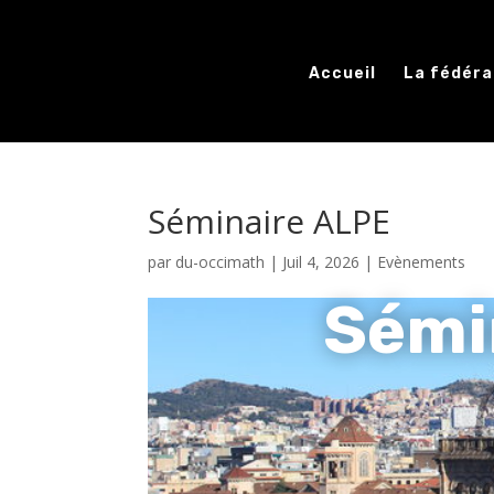
Accueil
La fédéra
Séminaire ALPE
par
du-occimath
|
Juil 4, 2026
|
Evènements
Sémi