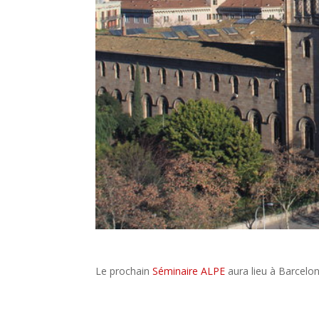
Le prochain
Séminaire ALPE
aura lieu à Barcelo